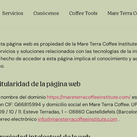
Servicios
Conócenos
Coffee Tools
Mare Terra C
sta página web es propiedad de la Mare Terra Coffee Institut
ervicios y soluciones relacionados con las tecnologías de la
l hecho de acceder a esta página implica el conocimiento y a
o.
itularidad de la página web
l nombre del dominio
https://mareterracoffeeinstitute.com/
es
on CIF: G66815994 y domicilio social en Mare Terra Coffee. U
9 / 10 / 11. Esteve Terradas, 1 – 08860 Castelldefels (Barcel
orreo electrónico
info@mareterracoffeeinstitute.com
.