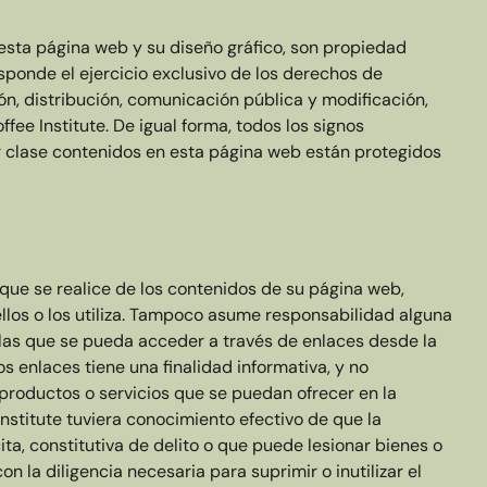
esta página web y su diseño gráfico, son propiedad
esponde el ejercicio exclusivo de los derechos de
n, distribución, comunicación pública y modificación,
ffee Institute. De igual forma, todos los signos
r clase contenidos en esta página web están protegidos
 que se realice de los contenidos de su página web,
llos o los utiliza. Tampoco asume responsabilidad alguna
 las que se pueda acceder a través de enlaces desde la
 enlaces tiene una finalidad informativa, y no
 productos o servicios que se puedan ofrecer en la
nstitute tuviera conocimiento efectivo de que la
cita, constitutiva de delito o que puede lesionar bienes o
 la diligencia necesaria para suprimir o inutilizar el