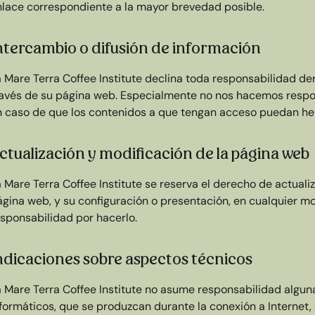
nlace correspondiente a la mayor brevedad posible.
ntercambio o difusión de información
a Mare Terra Coffee Institute declina toda responsabilidad de
ravés de su página web. Especialmente no nos hacemos respo
n caso de que los contenidos a que tengan acceso puedan heri
ctualización y modificación de la página web
 Mare Terra Coffee Institute se reserva el derecho de actualiz
gina web, y su configuración o presentación, en cualquier mo
esponsabilidad por hacerlo.
ndicaciones sobre aspectos técnicos
a Mare Terra Coffee Institute no asume responsabilidad algun
nformáticos, que se produzcan durante la conexión a Internet