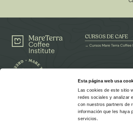
Ca
CURSOS DE CAFE
→ Cursos Mare Terra Coffee 
Esta página web usa cook
PARTNERS
Las cookies de este sitio 
redes sociales y analizar 
con nuestros partners de r
información que les haya 
servicios.
MareTerra Coffee Institute