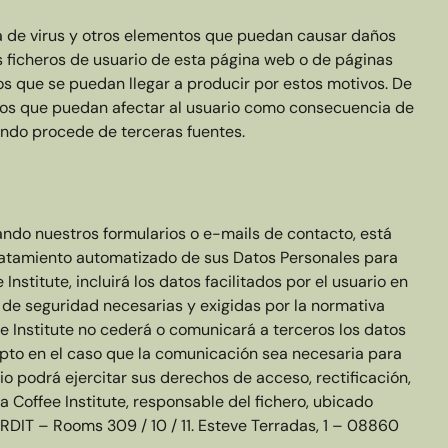
cia de virus y otros elementos que puedan causar daños
s ficheros de usuario de esta página web o de páginas
ios que se puedan llegar a producir por estos motivos. De
icios que puedan afectar al usuario como consecuencia de
uando procede de terceras fuentes.
zando nuestros formularios o e-mails de contacto, está
tratamiento automatizado de sus Datos Personales para
nstitute, incluirá los datos facilitados por el usuario en
 de seguridad necesarias y exigidas por la normativa
e Institute no cederá o comunicará a terceros los datos
epto en el caso que la comunicación sea necesaria para
rio podrá ejercitar sus derechos de acceso, rectificación,
a Coffee Institute, responsable del fichero, ubicado
 RDIT – Rooms 309 / 10 / 11. Esteve Terradas, 1 – 08860