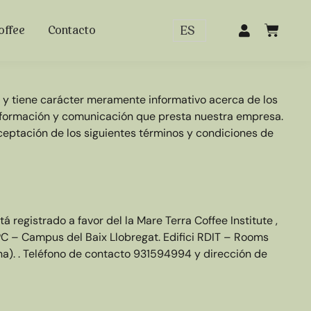
ES
offee
Contacto
e y tiene carácter meramente informativo acerca de los
 información y comunicación que presta nuestra empresa.
ceptación de los siguientes términos y condiciones de
tá registrado a favor del la Mare Terra Coffee Institute ,
PC – Campus del Baix Llobregat. Edifici RDIT – Rooms
ona). . Teléfono de contacto 931594994 y dirección de