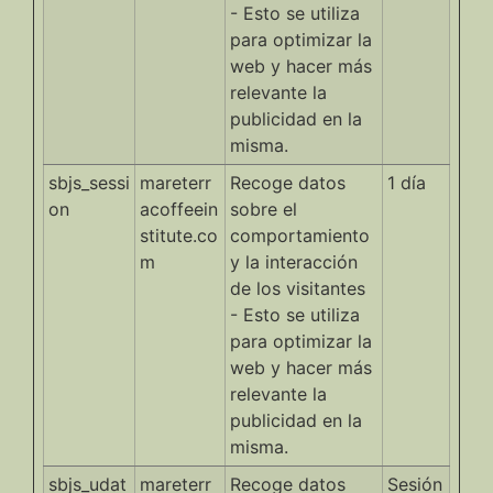
- Esto se utiliza
para optimizar la
web y hacer más
relevante la
publicidad en la
misma.
sbjs_sessi
mareterr
Recoge datos
1 día
on
acoffeein
sobre el
stitute.co
comportamiento
m
y la interacción
de los visitantes
- Esto se utiliza
para optimizar la
web y hacer más
relevante la
publicidad en la
misma.
sbjs_udat
mareterr
Recoge datos
Sesión