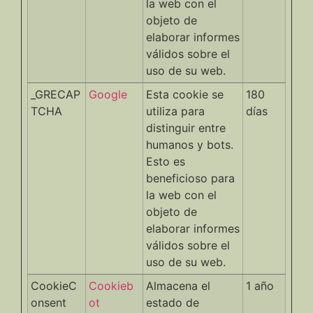
la web con el
objeto de
elaborar informes
válidos sobre el
uso de su web.
_GRECAP
Google
Esta cookie se
180
TCHA
utiliza para
días
distinguir entre
humanos y bots.
Esto es
beneficioso para
la web con el
objeto de
elaborar informes
válidos sobre el
uso de su web.
CookieC
Cookieb
Almacena el
1 año
onsent
ot
estado de