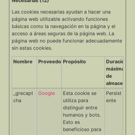
Necesarias (12)
Las cookies necesarias ayudan a hacer una
página web utilizable activando funciones
básicas como la navegación en la página y el
acceso a áreas seguras de la página web. La
página web no puede funcionar adecuadamente
sin estas cookies.
Nombre
Proveedor
Propósito
Duración
máxima
de
almacenami
_grecapt
Google
Esta cookie se
Persist
cha
utiliza para
ente
distinguir entre
humanos y bots.
Esto es
beneficioso para