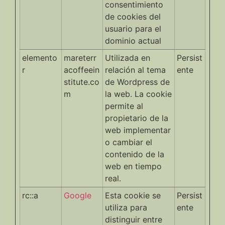
consentimiento
de cookies del
usuario para el
dominio actual
elemento
mareterr
Utilizada en
Persist
r
acoffeein
relación al tema
ente
stitute.co
de Wordpress de
m
la web. La cookie
permite al
propietario de la
web implementar
o cambiar el
contenido de la
web en tiempo
real.
rc::a
Google
Esta cookie se
Persist
utiliza para
ente
distinguir entre