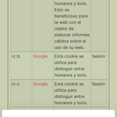
humanos y bots.
Esto es
beneficioso para
la web con el
objeto de
elaborar informes
válidos sobre el
uso de su web.
rc::b
Google
Esta cookie se
Sesión
utiliza para
distinguir entre
humanos y bots.
rc::c
Google
Esta cookie se
Sesión
utiliza para
distinguir entre
humanos y bots.
rc::f
Google
Esta cookie se
Persist