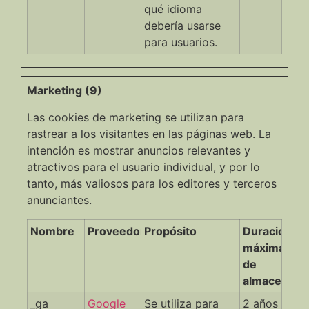
qué idioma
debería usarse
para usuarios.
Marketing (9)
Las cookies de marketing se utilizan para
rastrear a los visitantes en las páginas web. La
intención es mostrar anuncios relevantes y
atractivos para el usuario individual, y por lo
tanto, más valiosos para los editores y terceros
anunciantes.
Nombre
Proveedor
Propósito
Duración
máxima
de
almacenami
_ga
Google
Se utiliza para
2 años