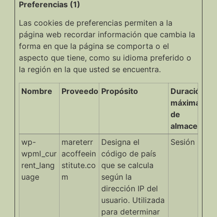
Preferencias (1)
Las cookies de preferencias permiten a la
página web recordar información que cambia la
forma en que la página se comporta o el
aspecto que tiene, como su idioma preferido o
la región en la que usted se encuentra.
Nombre
Proveedor
Propósito
Duración
máxima
de
almacenami
wp-
mareterr
Designa el
Sesión
wpml_cur
acoffeein
código de país
rent_lang
stitute.co
que se calcula
uage
m
según la
dirección IP del
usuario. Utilizada
para determinar