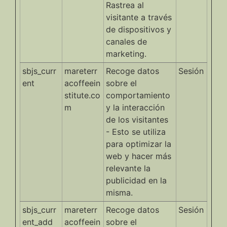
Rastrea al
visitante a través
de dispositivos y
canales de
marketing.
sbjs_curr
mareterr
Recoge datos
Sesión
ent
acoffeein
sobre el
stitute.co
comportamiento
m
y la interacción
de los visitantes
- Esto se utiliza
para optimizar la
web y hacer más
relevante la
publicidad en la
misma.
sbjs_curr
mareterr
Recoge datos
Sesión
ent_add
acoffeein
sobre el