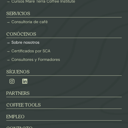
→ Cursos Mare Terra Coffee Institute
SERVICIOS
→ Consultoria de café
CONÓCENOS
→ Sobre nosotros
→ Certificados por SCA
→ Consultores y Formadores
SÍGUENOS
PARTNERS
COFFEE TOOLS
EMPLEO